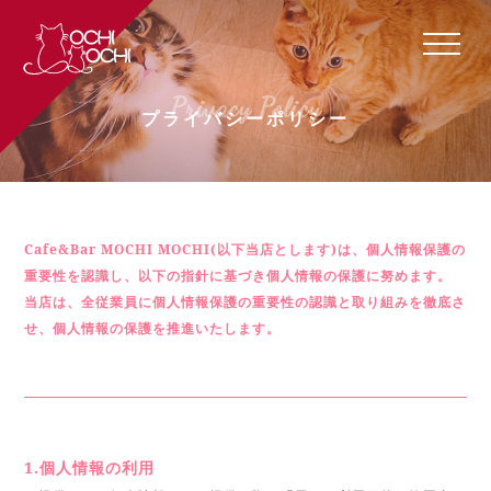
Privacy Policy
プライバシーポリシー
Cafe&Bar MOCHI MOCHI(以下当店とします)は、個人情報保護の
重要性を認識し、以下の指針に基づき個人情報の保護に努めます。
当店は、全従業員に個人情報保護の重要性の認識と取り組みを徹底さ
せ、個人情報の保護を推進いたします。
1.個人情報の利用